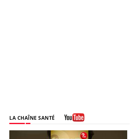
LA CHAÎNE SANTÉ
Youtube