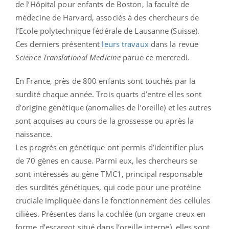
de l’Hôpital pour enfants de Boston, la faculté de
médecine de Harvard, associés à des chercheurs de
l’Ecole polytechnique fédérale de Lausanne (Suisse).
Ces derniers présentent
leurs travaux
dans la revue
Science Translational Medicine
parue ce mercredi.
En France, près de 800 enfants sont touchés par la
surdité chaque année. Trois quarts d’entre elles sont
d’origine génétique (anomalies de l’oreille) et les autres
sont acquises au cours de la grossesse ou après la
naissance.
Les progrès en génétique ont permis d’identifier plus
de 70 gènes en cause. Parmi eux, les chercheurs se
sont intéressés au gène TMC1, principal responsable
des surdités génétiques, qui code pour une protéine
cruciale impliquée dans le fonctionnement des cellules
ciliées. Présentes dans la cochlée (un organe creux en
forme d’escargot situé dans l’oreille interne), elles sont