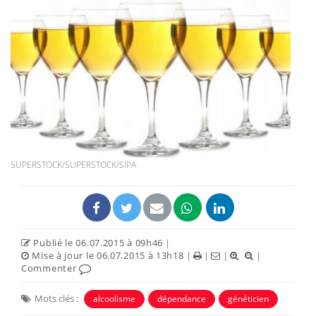
SUPERSTOCK/SUPERSTOCK/SIPA
Publié le 06.07.2015 à 09h46
|
Mise à jour le 06.07.2015 à 13h18
|
|
|
|
Commenter
Mots clés :
alcoolisme
dépendance
généticien