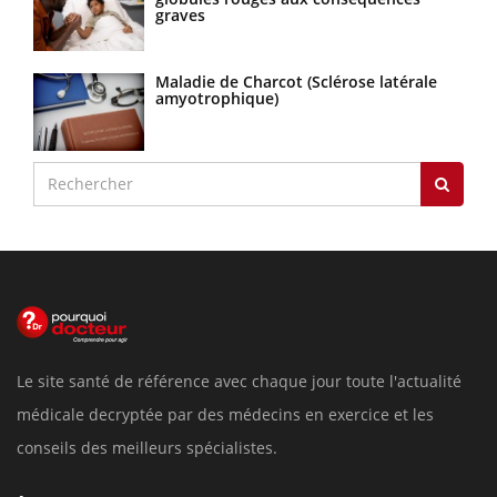
graves
Maladie de Charcot (Sclérose latérale
amyotrophique)
Le site santé de référence avec chaque jour toute l'actualité
médicale decryptée par des médecins en exercice et les
conseils des meilleurs spécialistes.