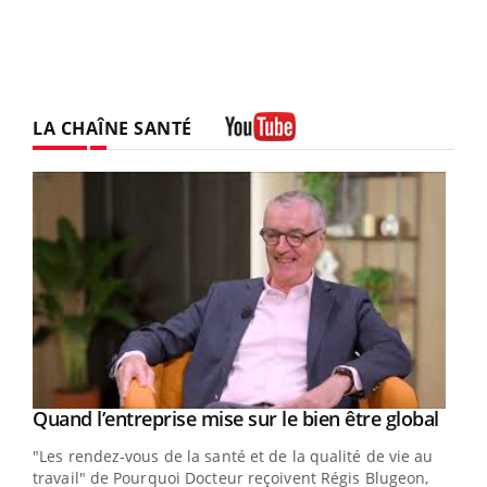
LA CHAÎNE SANTÉ
Youtube
Yout
Quand l’entreprise mise sur le bien être global
Youtube
ndez-
"Les rendez-vous de la santé et de la qualité de vie au
cet
travail" de Pourquoi Docteur reçoivent Régis Blugeon,