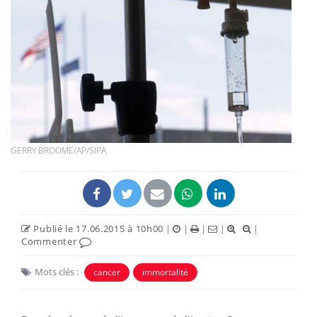
GERRY BROOME/AP/SIPA
Publié le 17.06.2015 à 10h00
|
|
|
|
|
Commenter
Mots clés :
cancer
immortalité