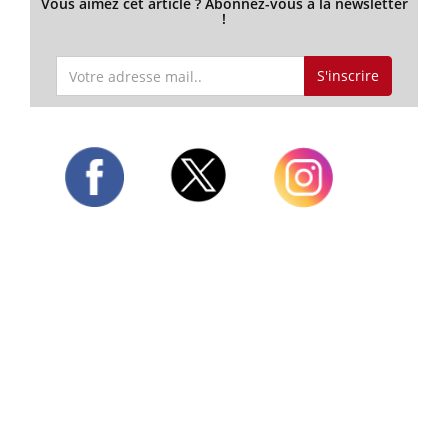
Vous aimez cet article ? Abonnez-vous à la newsletter
!
S'inscrire
Twitter
Facebook
Instagram