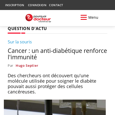
INSCRIPTION
CONNEXION
CONTACT
Menu
QUESTION D'ACTU
Sur la souris
Cancer : un anti-diabétique renforce
l'immunité
Par
Hugo Septier
Des chercheurs ont découvert qu'une
molécule utilisée pour soigner le diabète
pouvait aussi protéger des cellules
cancéreuses.