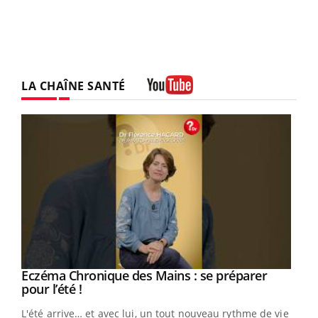
LA CHAÎNE SANTÉ
Youtube
Eczéma Chronique des Mains : se préparer
Youtube
Youtube
pour l’été !
L'été arrive… et avec lui, un tout nouveau rythme de vie !