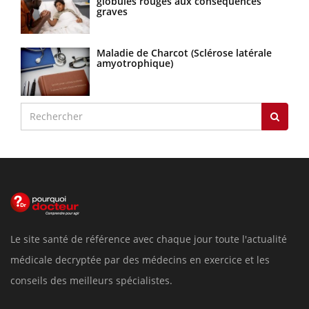
globules rouges aux conséquences
graves
Maladie de Charcot (Sclérose latérale
amyotrophique)
Le site santé de référence avec chaque jour toute l'actualité
médicale decryptée par des médecins en exercice et les
conseils des meilleurs spécialistes.