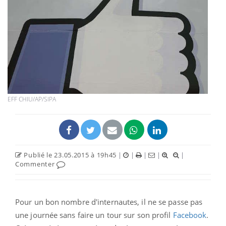
EFF CHIU/AP/SIPA
Publié le 23.05.2015 à 19h45
|
|
|
|
|
Commenter
Pour un bon nombre d'internautes, il ne se passe pas
une journée sans faire un tour sur son profil
Facebook
.