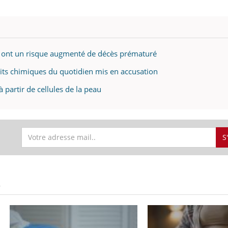
és ont un risque augmenté de décès prématuré
duits chimiques du quotidien mis en accusation
à partir de cellules de la peau
S
S