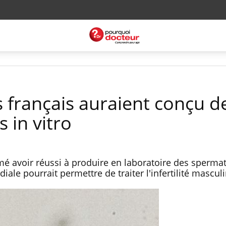
 français auraient conçu d
 in vitro
rmé avoir réussi à produire en laboratoire des sperma
le pourrait permettre de traiter l'infertilité masculi