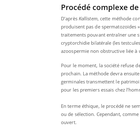
Procédé complexe de 
D’après
Kallistem
, cette méthode con
produisent pas de spermatozoïdes ».
traitements pouvant entraîner une s
cryptorchidie bilatérale (les testcu
azoospermie non obstructive liée à 
Pour le moment, la société refuse d
prochain. La méthode devra ensuite 
germinales transmettent le patrimoi
pour les premiers essais chez l’homm
En terme éthique, le procédé ne sem
ou de sélection. Cependant, comme p
ouvert.