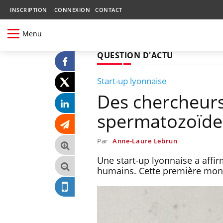
INSCRIPTION
CONNEXION
CONTACT
Menu
QUESTION D'ACTU
Start-up lyonnaise
Des chercheurs
spermatozoïdes
Par
Anne-Laure Lebrun
Une start-up lyonnaise a affi
humains. Cette première mondia