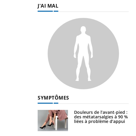
J'AI MAL
SYMPTÔMES
Douleurs de l’avant-pied :
des métatarsalgies à 90 %
liées à problème d’appui