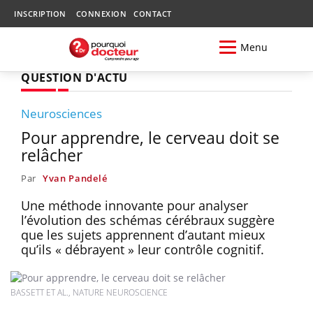
INSCRIPTION
CONNEXION
CONTACT
Menu
QUESTION D'ACTU
Neurosciences
Pour apprendre, le cerveau doit se
relâcher
Par
Yvan Pandelé
Une méthode innovante pour analyser
l’évolution des schémas cérébraux suggère
que les sujets apprennent d’autant mieux
qu’ils « débrayent » leur contrôle cognitif.
BASSETT ET AL., NATURE NEUROSCIENCE