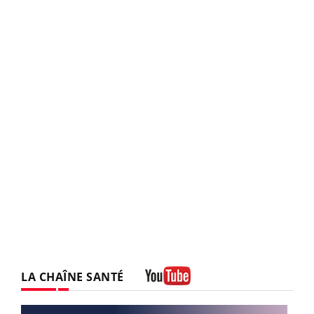
LA CHAÎNE SANTÉ
Youtube