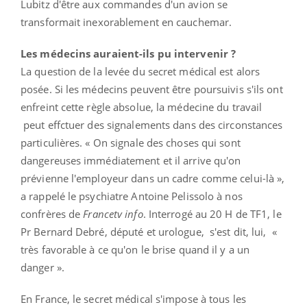
Lubitz d'être aux commandes d'un avion se
transformait inexorablement en cauchemar.
Les médecins auraient-ils pu intervenir ?
La question de la levée du secret médical est alors
posée. Si les médecins peuvent être poursuivis s'ils ont
enfreint cette règle absolue, la médecine du travail
peut effctuer des signalements dans des circonstances
particulières. « On signale des choses qui sont
dangereuses immédiatement et il arrive qu'on
prévienne l'employeur dans un cadre comme celui-là »,
a rappelé le psychiatre Antoine Pelissolo à nos
confrères de
Francetv info
. Interrogé au 20 H de TF1, le
Pr Bernard Debré, député et urologue, s'est dit, lui, «
très favorable à ce qu'on le brise quand il y a un
danger ».
En France, le secret médical s'impose à tous les