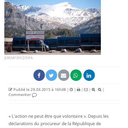
JEREMY BYCZ/SIPA
Publié le 29.03.2015 à 16h08
|
|
|
|
|
Commenter
« L'action ne peut être que volontaire ». Depuis les
déclarations du procureur de la République de