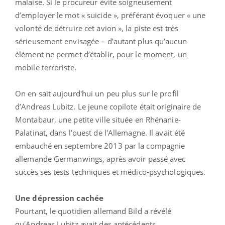
malaise. Si le procureur évite soigneusement
d’employer le mot « suicide », préférant évoquer « une
volonté de détruire cet avion », la piste est très
sérieusement envisagée – d’autant plus qu’aucun
élément ne permet d’établir, pour le moment, un
mobile terroriste.
On en sait aujourd'hui un peu plus sur le profil
d’Andreas Lubitz. Le jeune copilote était originaire de
Montabaur, une petite ville située en Rhénanie-
Palatinat, dans l’ouest de l'Allemagne. Il avait été
embauché en septembre 2013 par la compagnie
allemande Germanwings, après avoir passé avec
succès ses tests techniques et médico-psychologiques.
Une dépression cachée
Pourtant, le quotidien allemand Bild a révélé
qu'Andreas Lubitz avait des antécédents