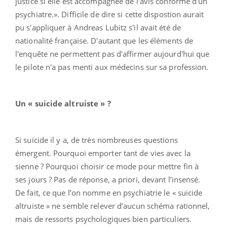
justice si elle est accompagnée de l'avis conforme d'un
psychiatre.». Difficile de dire si cette dispostion aurait
pu s'appliquer à Andreas Lubitz s'il avait été de
nationalité française. D'autant que les éléments de
l'enquête ne permettent pas d'affirmer aujourd'hui que
le pilote n'a pas menti aux médecins sur sa profession.
Un « suicide altruiste » ?
Si suicide il y a, de très nombreuses questions
émergent. Pourquoi emporter tant de vies avec la
sienne ? Pourquoi choisir ce mode pour mettre fin à
ses jours ? Pas de réponse, a priori, devant l’insensé.
De fait, ce que l’on nomme en psychiatrie le « suicide
altruiste » ne semble relever d’aucun schéma rationnel,
mais de ressorts psychologiques bien particuliers.