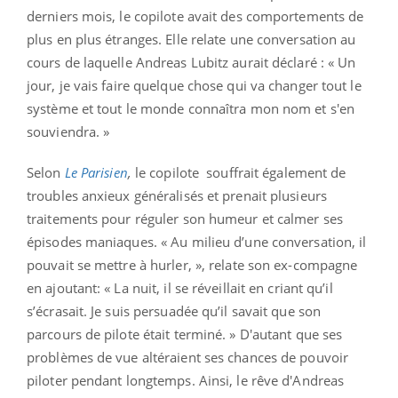
derniers mois, le copilote avait des comportements de
plus en plus étranges. Elle relate une conversation au
cours de laquelle Andreas Lubitz aurait déclaré : « Un
jour, je vais faire quelque chose qui va changer tout le
système et tout le monde connaîtra mon nom et s'en
souviendra. »
Selon
Le Parisien
,
le copilote souffrait également de
troubles anxieux généralisés et prenait plusieurs
traitements pour réguler son humeur et calmer ses
épisodes maniaques. « Au milieu d’une conversation, il
pouvait se mettre à hurler, », relate son ex-compagne
en ajoutant: « La nuit, il se réveillait en criant qu’il
s’écrasait. Je suis persuadée qu’il savait que son
parcours de pilote était terminé. » D'autant que ses
problèmes de vue altéraient ses chances de pouvoir
piloter pendant longtemps. Ainsi, le rêve d'Andreas