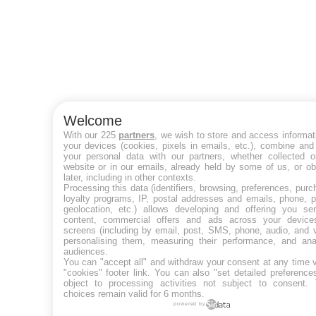
Welcome
With our 225
partners
, we wish to store and access informat
your devices (cookies, pixels in emails, etc.), combine and
your personal data with our partners, whether collected o
website or in our emails, already held by some of us, or ob
later, including in other contexts.
Processing this data (identifiers, browsing, preferences, purc
loyalty programs, IP, postal addresses and emails, phone, p
geolocation, etc.) allows developing and offering you ser
content, commercial offers and ads across your devic
screens (including by email, post, SMS, phone, audio, and v
personalising them, measuring their performance, and ana
audiences.
You can "accept all" and withdraw your consent at any time v
"cookies" footer link
. You can also "set detailed preference
object to processing activities not subject to consent.
choices remain valid for 6 months.
powered by