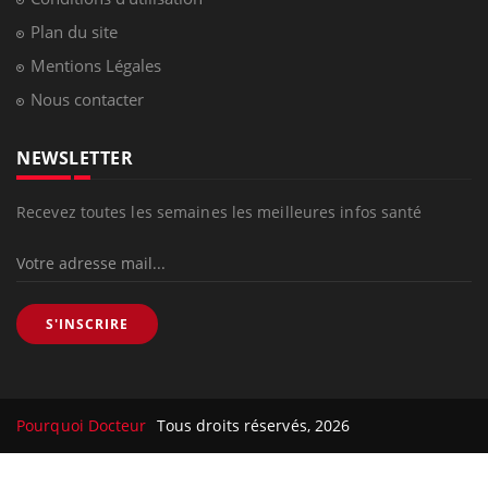
Plan du site
Mentions Légales
Nous contacter
NEWSLETTER
Recevez toutes les semaines les meilleures infos santé
S'INSCRIRE
Pourquoi Docteur
Tous droits réservés, 2026