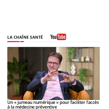
LA CHAÎNE SANTÉ
Youtube
Un « jumeau numérique » pour faciliter l’accès
Youtube
Youtube
à la médecine préventive