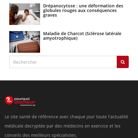
Drépanocytose : une déformation des
globules rouges aux conséquences
graves
Maladie de Charcot (Sclérose latérale
amyotrophique)
Le site santé de référence avec chaque jour toute l'actualité
médicale decryptée par des médecins en exercice et les
conseils des meilleurs spécialistes.