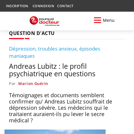
INSCRIPTION
CONNEXION
CONTACT
Menu
QUESTION D'ACTU
Dépression, troubles anxieux, épisodes
maniaques
Andreas Lubitz : le profil
psychiatrique en questions
Par
Marion Guérin
Témoignages et documents semblent
confirmer qu' Andreas Lubitz souffrait de
dépression sévère. Les médecins qui le
traitaient auraient-ils pu lever le secre
médical ?