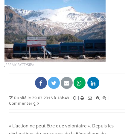
JEREMY BYCZ/SIPA
Publié le 29.03.2015 à 18h48
|
|
|
|
|
Commenter
« L'action ne peut être que volontaire ». Depuis les
déclarations du procureur de la République de