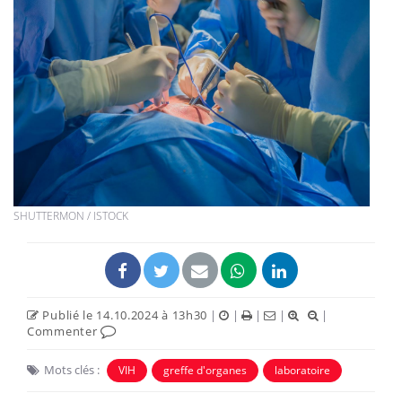
SHUTTERMON / ISTOCK
Publié le 14.10.2024 à 13h30
|
|
|
|
|
Commenter
Mots clés :
VIH
greffe d'organes
laboratoire