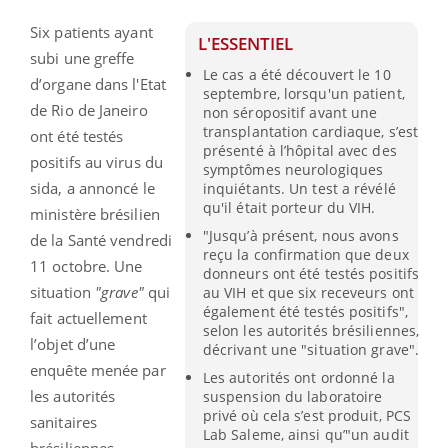
Six patients ayant
L'ESSENTIEL
subi une greffe
Le cas a été découvert le 10
d’organe dans l'Etat
septembre, lorsqu'un patient,
de Rio de Janeiro
non séropositif avant une
transplantation cardiaque, s’est
ont été testés
présenté à l’hôpital avec des
positifs au virus du
symptômes neurologiques
sida, a annoncé le
inquiétants. Un test a révélé
qu'il était porteur du VIH.
ministère brésilien
"Jusqu’à présent, nous avons
de la Santé vendredi
reçu la confirmation que deux
11 octobre. Une
donneurs ont été testés positifs
situation
"grave"
qui
au VIH et que six receveurs ont
également été testés positifs",
fait actuellement
selon les autorités brésiliennes,
l’objet d’une
décrivant une "situation grave".
enquête menée par
Les autorités ont ordonné la
les autorités
suspension du laboratoire
privé où cela s’est produit, PCS
sanitaires
Lab Saleme, ainsi qu’"un audit
brésiliennes.