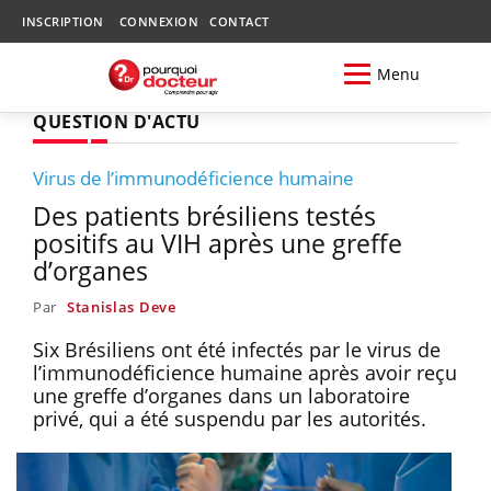
INSCRIPTION
CONNEXION
CONTACT
Menu
QUESTION D'ACTU
Virus de l’immunodéficience humaine
Des patients brésiliens testés
positifs au VIH après une greffe
d’organes
Par
Stanislas Deve
Six Brésiliens ont été infectés par le virus de
l’immunodéficience humaine après avoir reçu
une greffe d’organes dans un laboratoire
privé, qui a été suspendu par les autorités.