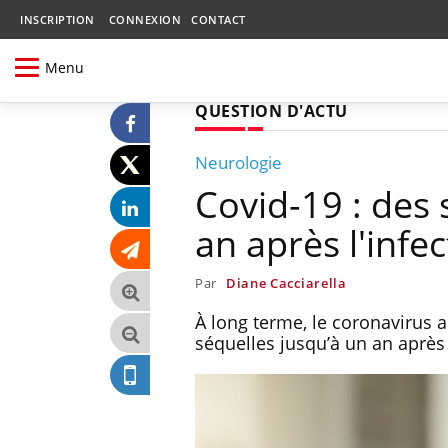
INSCRIPTION
CONNEXION
CONTACT
Menu
QUESTION D'ACTU
Neurologie
Covid-19 : des 
an après l'infe
Par
Diane Cacciarella
À long terme, le coronavirus a 
séquelles jusqu’à un an après