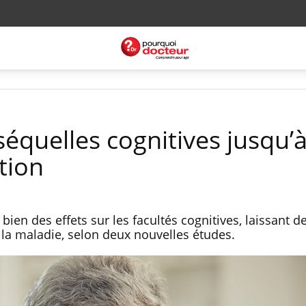
séquelles cognitives jusqu’
ction
bien des effets sur les facultés cognitives, laissant d
 la maladie, selon deux nouvelles études.