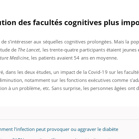
tion des facultés cognitives plus imp
de s’intéresser aux séquelles cognitives prolongées. Mais la pop
étude de
The Lancet
, les trente-quatre participants étaient jeunes
ture Medicine
, les patients avaient 54 ans en moyenne.
vé, dans les deux études, un impact de la Covid-19 sur les faculté
de diminution, notamment sur les fonctions exécutives comme s’ad
ution à un problème, etc. Sans surprise, les personnes âgées ont 
mment l'infection peut provoquer ou aggraver le diabète