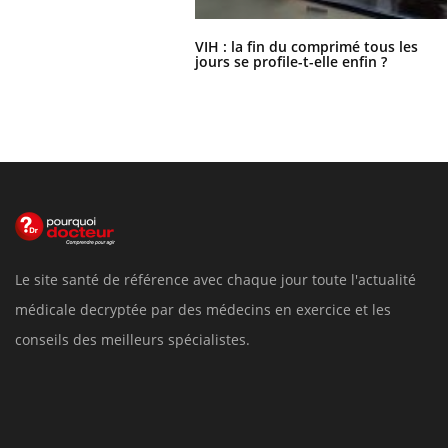
VIH : la fin du comprimé tous les
jours se profile-t-elle enfin ?
Le site santé de référence avec chaque jour toute l'actualité
médicale decryptée par des médecins en exercice et les
conseils des meilleurs spécialistes.