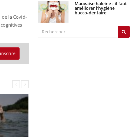
Mauvaise haleine : il faut
améliorer l’hygiène
bucco-dentaire
s de la Covid-
 cognitives
'inscrire