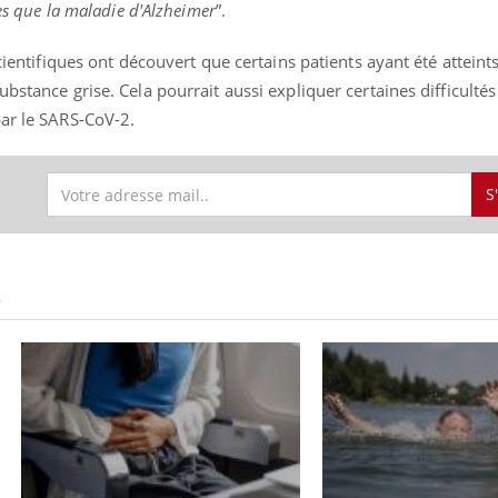
les que la maladie d'Alzheimer
”.
scientifiques ont découvert que certains patients ayant été atteint
bstance grise. Cela pourrait aussi expliquer certaines difficultés
par le SARS-CoV-2.
S
S