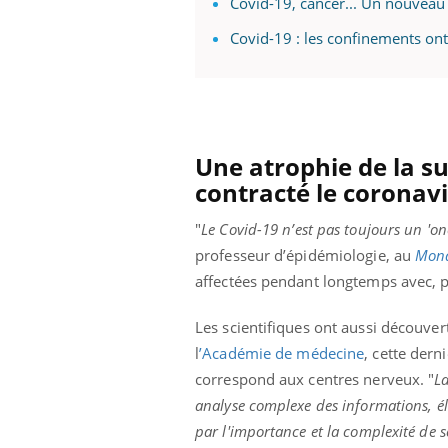
Covid-19, cancer... Un nouveau 
Covid-19 : les confinements ont 
Une atrophie de la su
contracté le coronav
"
Le Covid-19 n’est pas toujours un 'o
professeur d’épidémiologie, au
Mon
affectées pendant longtemps avec, p
Les scientifiques ont aussi découver
l
’Académie de médecine
, cette der
correspond aux centres nerveux. "
La
analyse complexe des informations, é
par l'importance et la complexité de s