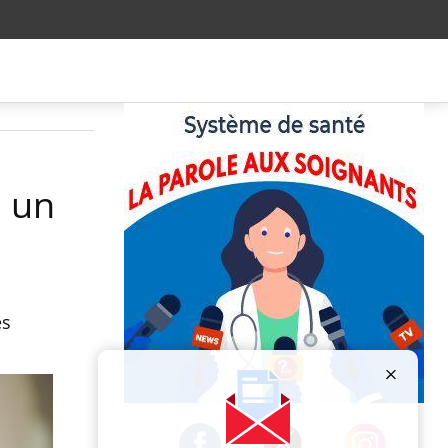
à un
es
Publicité