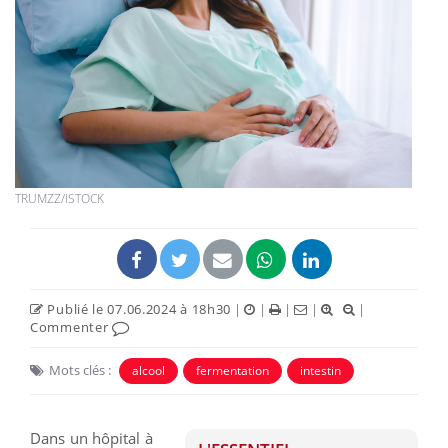
TRUMZZ/ISTOCK
Publié le 07.06.2024 à 18h30
|
|
|
|
|
Commenter
Mots clés :
alcool
fermentation
intestin
Dans un hôpital à