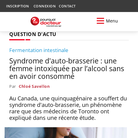
INSCRIPTION
CONNEXION
CONTACT
Menu
QUESTION D'ACTU
Fermentation intestinale
Syndrome d'auto-brasserie : une
femme intoxiquée par l’alcool sans
en avoir consommé
Par
Chloé Savellon
Au Canada, une quinquagénaire a souffert du
syndrome d'auto-brasserie, un phénomène
rare que des médecins de Toronto ont
expliqué dans une récente étude.