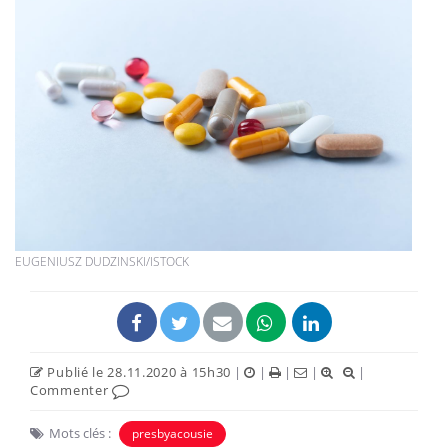
EUGENIUSZ DUDZINSKI/ISTOCK
Publié le 28.11.2020 à 15h30
|
|
|
|
|
Commenter
Mots clés :
presbyacousie