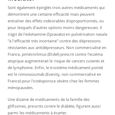
Sont également épinglés trois autres médicaments qui
démontrent une certaine efficacité mais peuvent
entraîner des effets indésirables disproportionnés, ou
pour lesquels d’autres options moins dangereuses. Il
s’agit de l'eskétamine (Spravato) en pulvérisation nasale
"à l'efficacité très incertaine" contre des dépressions
résistantes aux antidépresseurs. Non commercialisé en
France,
pimécrolimus (Elidel) prescrit contre l'eczéma
atopique augmenterait le risque de cancers cutanés et
de lymphome. Enfin, le troisième médicament pointé
est le romosozumab (Evenity, non commercialisé en
France) pour l'ostéoporose sévère chez les femmes
ménopausées.
Une dizaine de médicaments de la famille des
gliflozines, prescrits contre le diabète, figurent aussi
parmi les médicaments à écarter.