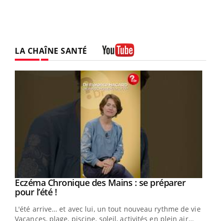
LA CHAÎNE SANTÉ
Youtube
Eczéma Chronique des Mains : se préparer
Youtube
Youtube
pour l’été !
L'été arrive… et avec lui, un tout nouveau rythme de vie !
Vacances, plage, piscine, soleil, activités en plein air…