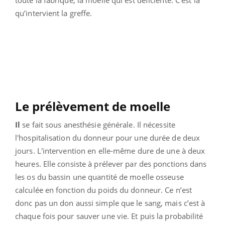
toute la fabrique, la moelle qui est déficiente. C’est là
qu’intervient la greffe.
Le prélèvement de moelle
Il
se fait sous anesthésie générale. Il nécessite
l'hospitalisation du donneur pour une durée de deux
jours. L'intervention en elle-même dure de une à deux
heures. Elle consiste à prélever par des ponctions dans
les os du bassin une quantité de moelle osseuse
calculée en fonction du poids du donneur. Ce n’est
donc pas un don aussi simple que le sang, mais c’est à
chaque fois pour sauver une vie. Et puis la probabilité