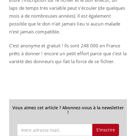
Entre l'inscription sur le fichier et le don effectif, un
laps de temps très variable peut s'écouler (de quelques
mois à de nombreuses années). Il est également
possible que le don n'ait jamais lieu si aucun malade
n'est jamais compatible.
C’est anonyme et gratuit ! Ils sont 248 000 en France
prêts à donner ! encore un petit effort parce que c’est la
variété des donneurs qui fait la force de ce fichier.
Vous aimez cet article ? Abonnez-vous à la newsletter
!
S'inscrire