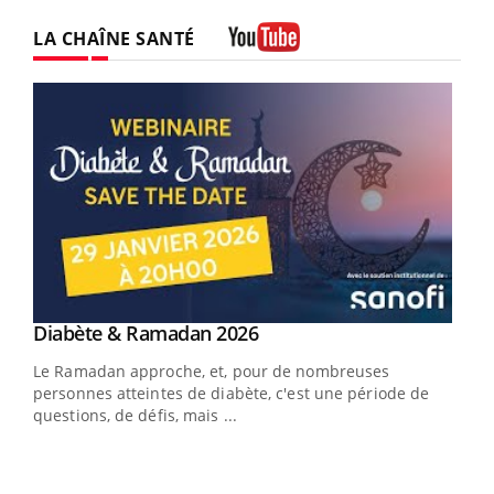
LA CHAÎNE SANTÉ
Youtube
Youtube
Diabète & Ramadan 2026
Youtube
Le Ramadan approche, et, pour de nombreuses
vie !
personnes atteintes de diabète, c'est une période de
…
questions, de défis, mais ...