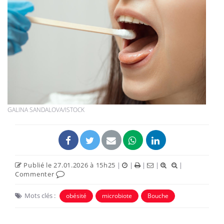
GALINA SANDALOVA/ISTOCK
Publié le 27.01.2026 à 15h25
|
|
|
|
|
Commenter
Mots clés :
obésité
microbiote
Bouche