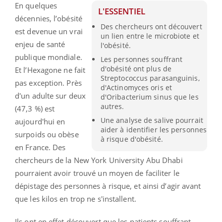
En quelques
L'ESSENTIEL
décennies, l’obésité
Des chercheurs ont découvert
est devenue un vrai
un lien entre le microbiote et
enjeu de santé
l'obésité.
publique mondiale.
Les personnes souffrant
d'obésité ont plus de
Et l’Hexagone ne fait
Streptococcus parasanguinis,
pas exception. Près
d'Actinomyces oris et
d'un adulte sur deux
d'Oribacterium sinus que les
autres.
(47,3 %) est
Une analyse de salive pourrait
aujourd'hui en
aider à identifier les personnes
surpoids ou obèse
à risque d'obésité.
en France. Des
chercheurs de la New York University Abu Dhabi
pourraient avoir trouvé un moyen de faciliter le
dépistage des personnes à risque, et ainsi d’agir avant
que les kilos en trop ne s'installent.
Ils ont en effet découvert que les patients souffrant