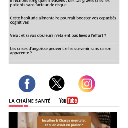
Infections fongiques invasives : des cas graves chez les
patients sans facteur de risque
Cette habitude alimentaire pourrait booster vos capacités
cognitives
Vélo : et si vos douleurs n’étaient pas liées à l’effort ?
Les crises d’angoisse peuvent-elles survenir sans raison
apparente ?
Twitter
Facebook
Instagram
LA CHAÎNE SANTÉ
Youtube