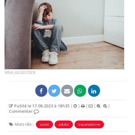
IRINA_GEO/ISTOCK
Publié le 17.08.2023 à 18h35
|
|
|
|
|
Commenter
Mots clés :
santé
adulte
traumatisme