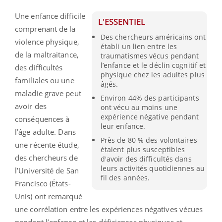
Une enfance difficile
L'ESSENTIEL
comprenant de la
Des chercheurs américains ont
violence physique,
établi un lien entre les
de la maltraitance,
traumatismes vécus pendant
l’enfance et le déclin cognitif et
des difficultés
physique chez les adultes plus
familiales ou une
âgés.
maladie grave peut
Environ 44% des participants
avoir des
ont vécu au moins une
expérience négative pendant
conséquences à
leur enfance.
l’âge adulte. Dans
Près de 80 % des volontaires
une récente étude,
étaient plus susceptibles
des chercheurs de
d'avoir des difficultés dans
leurs activités quotidiennes au
l’Université de San
fil des années.
Francisco (États-
Unis) ont remarqué
une corrélation entre les expériences négatives vécues
pendant l’enfance et les déficiences physiques et