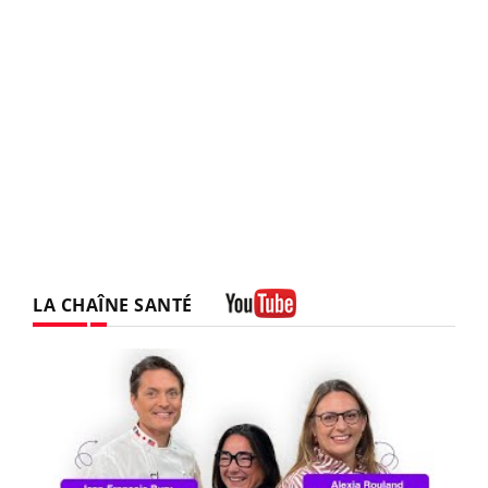
LA CHAÎNE SANTÉ
Youtube