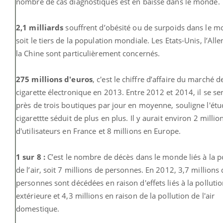
nombre de cas diagnostiqués est en baisse dans le monde.
2,1 milliards
souffrent d’obésité ou de surpoids dans le m
soit le tiers de la population mondiale. Les Etats-Unis, l’All
la Chine sont particulièrement concernés.
275 millions d'euros
, c'est le chiffre d’affaire du marché d
cigarette électronique en 2013. Entre 2012 et 2014, il se se
près de trois boutiques par jour en moyenne, souligne l'étud
cigarettte séduit de plus en plus. Il y aurait environ 2 millio
d'utilisateurs en France et 8 millions en Europe.
1 sur 8 :
C’est le nombre de décès dans le monde liés à la p
de l’air, soit 7 millions de personnes. En 2012, 3,7 millions 
personnes sont décédées en raison d'effets liés à la polluti
extérieure et 4,3 millions en raison de la pollution de l'air
domestique.