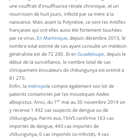
une souffrait d’insuffisance rénale chronique, et un
nourrisson de huit jours, infecté par sa mère à la
naissance. Mais avant la Polynésie, ce sont les Antilles
françaises qui ont elles aussi été fortement touchées
par ce virus.
En Martinique
, depuis décembre 2013, le
nombre total estimé de cas ayant consulté un médecin
généraliste est de 72 200. Et e
n Guadeloupe
, depuis le
début de la surveillance, le nombre total de cas
cliniquement évocateurs de chikungunya est estimé à
81 270.
Enfin, la
métropo
le compte également son lot de
patients contaminés par les moustiques Aedes
er
albopictus. Ainsi, du 1
mai au 30 novembre 2014 on
y recense 1 492 cas suspects de dengue ou de
chikungunya. Parmi eux, l'InVS confirme 163 cas
importés de dengue, 443 cas importés de
chikungunya, 6 cas importés co-infectés, 4 cas