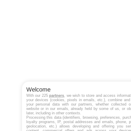
Welcome
With our 225
partners
, we wish to store and access informat
your devices (cookies, pixels in emails, etc.), combine and
your personal data with our partners, whether collected o
website or in our emails, already held by some of us, or ob
later, including in other contexts.
Processing this data (identifiers, browsing, preferences, purc
loyalty programs, IP, postal addresses and emails, phone, p
geolocation, etc.) allows developing and offering you ser
content, commercial offers and ads across your devic