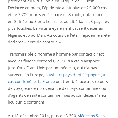
précédent du virus Ebola en Afrique de l’Ouest.
Déclarée en mars, l’épidémie a fait plus de 20 000 cas
et de 7 700 morts en l’espace de 8 mois, notamment
en Guinée, au Sierra Leone, et au Libéria, les 3 pays les
plus touchés. Le virus a également causé 8 décès au
Nigeria, et 6 au Mali. Au cours de l’été, l' épidémie a été
déclarée « hors de contrôle »
Transmissible d’homme à homme par contact direct
avec les fluides corporels, le virus a été transporté
jusqu’aux Etats-Unis par un médecin, qui n’a pas
survécu. En Europe,
plusieurs pays dont l’Espagne (un
cas confirmé) et la France
ont tremblé face aux retours
de voyageurs en provenance des pays contaminés ou
d’agents de santé contaminé mais aucun décès n’a eu
lieu sur le continent.
Au 18 décembre 2014, plus de 3 300
Médecins Sans