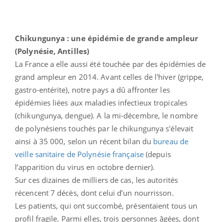
Chikungunya : une épidémie de grande ampleur
(Polynésie, Antilles)
La France a elle aussi été touchée par des épidémies de
grand ampleur en 2014. Avant celles de l'hiver (grippe,
gastro-entérite), notre pays a dû affronter les
épidémies liées aux maladies infectieux tropicales
(chikungunya, dengue). A la mi-décembre, le nombre
de polynésiens touchés par le chikungunya s'élevait
ainsi à 35 000, selon un récent bilan du
bureau de
veille sanitaire de Polynésie française
(depuis
l’apparition du virus en octobre dernier).
Sur ces dizaines de milliers de cas, les autorités
récencent 7 décès, dont celui d’un nourrisson.
Les patients, qui ont succombé, présentaient tous un
profil fragile. Parmi elles, trois personnes âgées, dont