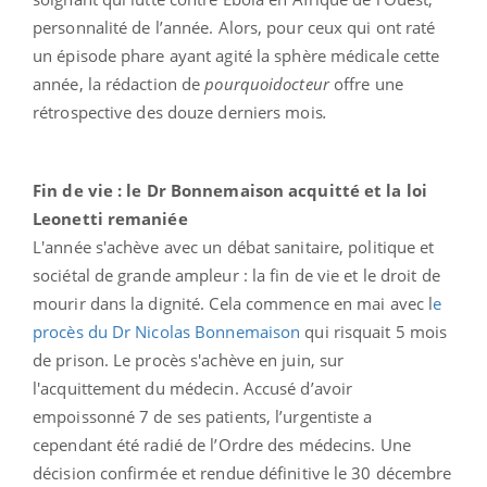
personnalité de l’année. Alors, pour ceux qui ont raté
un épisode phare ayant agité la sphère médicale cette
année, la rédaction de
pourquoidocteur
offre une
rétrospective
des douze derniers mois
.
Fin de vie : le Dr Bonnemaison acquitté et la loi
Leonetti remaniée
L'année s'achève avec un débat sanitaire, politique et
sociétal de grande ampleur : la fin de vie et le droit de
mourir dans la dignité. Cela commence en mai avec l
e
procès du Dr Nicolas Bonnemaison
qui risquait 5 mois
de prison. Le procès s'achève en juin, sur
l'acquittement du médecin. Accusé d’avoir
empoissonné 7 de ses patients, l’urgentiste a
cependant été radié de l’Ordre des médecins. Une
décision confirmée et rendue définitive le 30 décembre