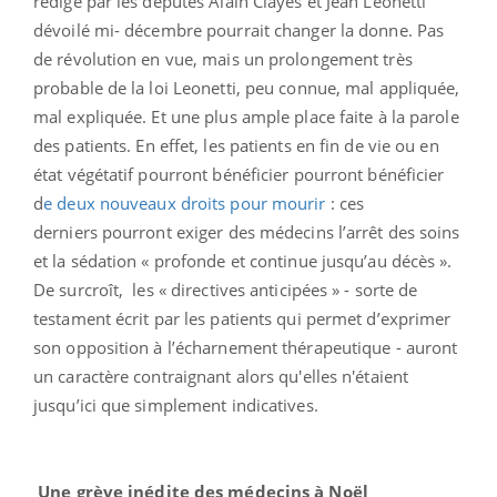
rédigé par les députés Alain Clayes et Jean Léonetti
dévoilé mi- décembre pourrait changer la donne. Pas
de révolution en vue, mais un prolongement très
probable de la loi Leonetti, peu connue, mal appliquée,
mal expliquée. Et une plus ample place faite à la parole
des patients.
En effet, les patients en fin de vie ou en
état végétatif pourront bénéficier pourront bénéficier
d
e deux nouveaux droits pour mourir
: ces
derniers pourront exiger des médecins l’arrêt des soins
et la sédation « profonde et continue jusqu’au décès ».
De surcroît, les « directives anticipées » - sorte de
testament écrit par les patients qui permet d’exprimer
son opposition à l’écharnement thérapeutique - auront
un caractère contraignant alors qu'elles n'étaient
jusqu’ici que simplement indicatives.
Une grève inédite des médecins à Noël