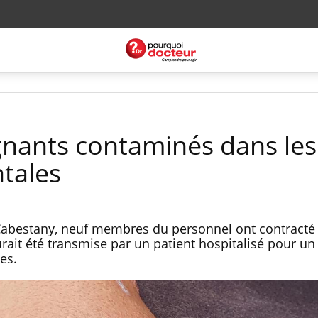
ignants contaminés dans les
tales
Cabestany, neuf membres du personnel ont contracté l
rait été transmise par un patient hospitalisé pour un
es.