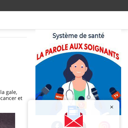
a gale,
 cancer et
Publicité