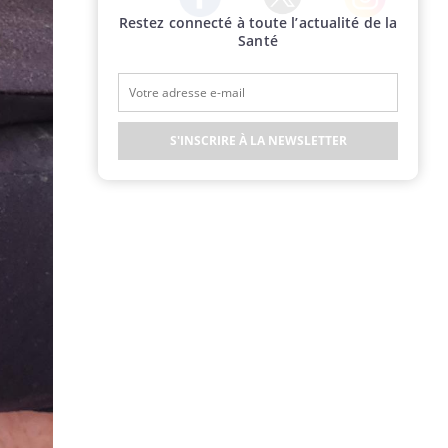
Restez connecté à toute l’actualité de la
Twitter
Facebook
Instagram
Santé
S'INSCRIRE À LA NEWSLETTER