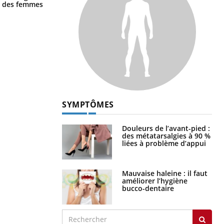
la nuit ?
ge des femmes
SYMPTÔMES
Douleurs de l’avant-pied :
des métatarsalgies à 90 %
liées à problème d’appui
Mauvaise haleine : il faut
améliorer l’hygiène
bucco-dentaire