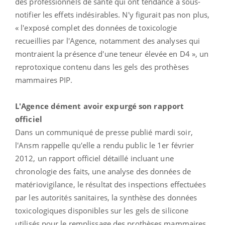
des professionnels de santé qui ont tendance à sous-
notifier les effets indésirables. N'y figurait pas non plus,
« l'exposé complet des données de toxicologie
recueillies par l'Agence, notamment des analyses qui
montraient la présence d'une teneur élevée en D4 », un
reprotoxique contenu dans les gels des prothèses
mammaires PIP.
L'Agence dément avoir expurgé son rapport
officiel
Dans un communiqué de presse publié mardi soir,
l'Ansm rappelle qu'elle a rendu public le 1er février
2012, un rapport officiel détaillé incluant une
chronologie des faits, une analyse des données de
matériovigilance, le résultat des inspections effectuées
par les autorités sanitaires, la synthèse des données
toxicologiques disponibles sur les gels de silicone
utilisés pour le remplissage des prothèses mammaires