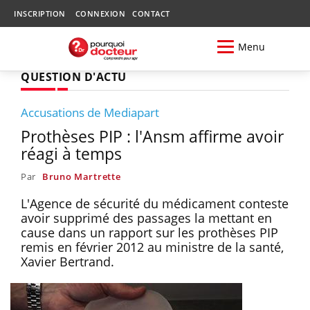
INSCRIPTION
CONNEXION
CONTACT
Menu
QUESTION D'ACTU
Accusations de Mediapart
Prothèses PIP : l'Ansm affirme avoir
réagi à temps
Par
Bruno Martrette
L'Agence de sécurité du médicament conteste
avoir supprimé des passages la mettant en
cause dans un rapport sur les prothèses PIP
remis en février 2012 au ministre de la santé,
Xavier Bertrand.