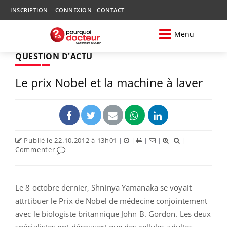
INSCRIPTION
CONNEXION
CONTACT
Menu
QUESTION D'ACTU
Le prix Nobel et la machine à laver
Publié le 22.10.2012 à 13h01
|
|
|
|
|
Commenter
Le 8 octobre dernier, Shninya Yamanaka se voyait
attrtibuer le Prix de Nobel de médecine conjointement
avec le biologiste britannique John B. Gordon. Les deux
spécialistes ont découvert que des cellules adultes