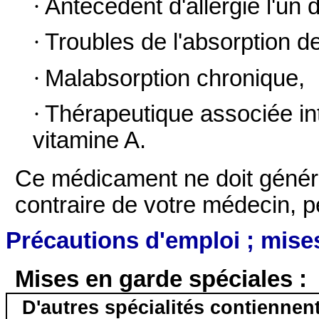
·
Antécédent d'allergie l'un 
·
Troubles de l'absorption de
·
Malabsorption chronique,
·
Thérapeutique associée int
vitamine A.
Ce médicament ne doit général
contraire de votre médecin, pe
Précautions d'emploi ; mise
Mises en garde spéciales :
D'autres spécialités contiennent