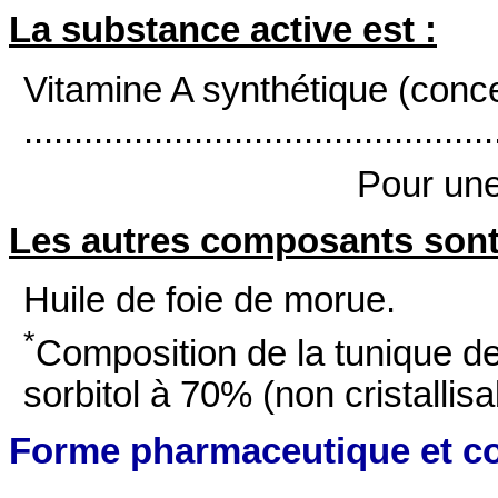
La substance active est
:
Vitamine A synthétique (conce
...........................................
Pour une
Les autres composants son
Huile de foie de morue.
*
Composition de la tunique de 
sorbitol à 70% (non cristallisa
Forme pharmaceutique et c