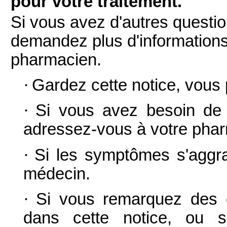
pour votre traitement.
Si vous avez d'autres questio
demandez plus d'informations
pharmacien.
·
Gardez cette notice, vous p
·
Si vous avez besoin de p
adressez-vous à votre pha
·
Si les symptômes s'aggra
médecin.
·
Si vous remarquez des e
dans cette notice, ou s