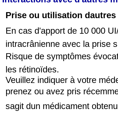
Prise ou utilisation dautr
En cas d'apport de 10 000 UI/j
intracrânienne avec la prise 
Risque de symptômes évocate
les rétinoïdes.
Veuillez indiquer à votre méd
prenez ou avez pris récemme
sagit dun médicament obten