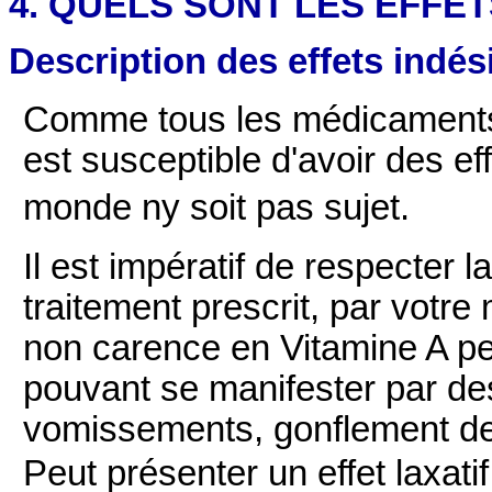
4. QUELS SONT LES EFFE
Description des effets indés
Comme tous les médicaments,
est susceptible d'avoir des eff
monde ny soit pas sujet.
Il est impératif de respecter 
traitement prescrit, par votre
non carence en Vitamine A peu
pouvant se manifester par des
vomissements, gonflement d
Peut présenter un effet laxatif