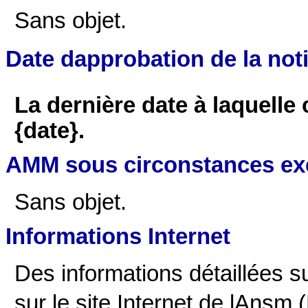
Sans objet.
Date dapprobation de la not
La dernière date à laquelle 
{date}.
AMM sous circonstances ex
Sans objet.
Informations Internet
Des informations détaillées 
sur le site Internet de lAnsm 