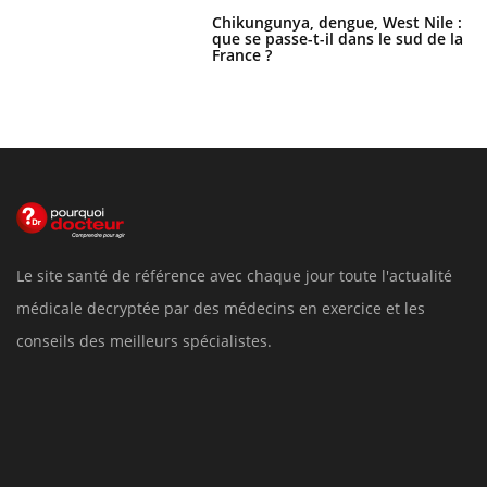
Chikungunya, dengue, West Nile :
que se passe-t-il dans le sud de la
France ?
Le site santé de référence avec chaque jour toute l'actualité
médicale decryptée par des médecins en exercice et les
conseils des meilleurs spécialistes.