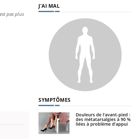
J'AI MAL
est pas plus
SYMPTÔMES
Douleurs de l’avant-pied :
des métatarsalgies à 90 %
liées à problème d’appui