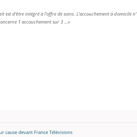
it est d'être intégré à l'offre de soins. L'accouchement à domicile n'
l concerne 1 accouchement sur 3
...»
r cause devant France Télévisions