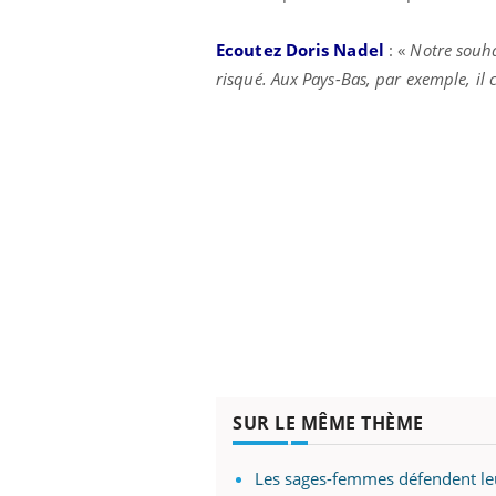
Ecoutez Doris Nadel
: «
Notre souha
risqué. Aux Pays-Bas, par exemple, i
SUR LE MÊME THÈME
Les sages-femmes défendent leu