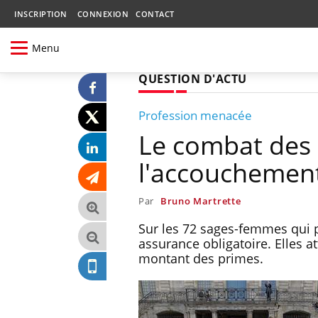
INSCRIPTION
CONNEXION
CONTACT
Menu
QUESTION D'ACTU
Profession menacée
Le combat des
l'accouchement
Par
Bruno Martrette
Sur les 72 sages-femmes qui p
assurance obligatoire. Elles 
montant des primes.