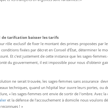
 de tarifcation baisser les tarifs
pour rôle exclusif de fixer le montant des primes proposées par 
s conditions fixées par décret en Conseil d'État, déterminer le m
assuré. Et c'est justement de cette instance que les sages-femmes
onté du gouvernement, il est impossible pour nous d'obtenir gai
olution ne serait trouvée, les sages-femmes sans assurance dev
ateaux techniques, quand un hôpital leur ouvre leurs portes, ou 
clure, « les sages-femmes ont envie de sortir de l'ombre. Avec l
lier
et la défense de l'accouchement à domicile nous voulons d
reconnues ! »