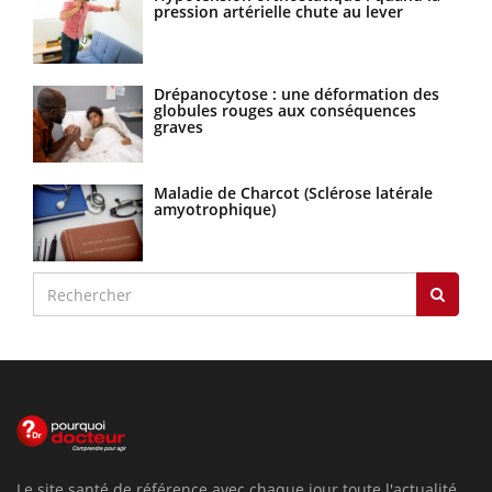
pression artérielle chute au lever
Drépanocytose : une déformation des
globules rouges aux conséquences
graves
Maladie de Charcot (Sclérose latérale
amyotrophique)
Le site santé de référence avec chaque jour toute l'actualité