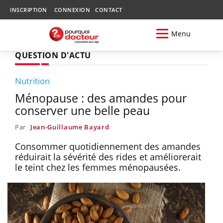
INSCRIPTION
CONNEXION
CONTACT
Menu
QUESTION D'ACTU
Nutrition
Ménopause : des amandes pour
conserver une belle peau
Par
Jean-Guillaume Bayard
Consommer quotidiennement des amandes
réduirait la sévérité des rides et améliorerait
le teint chez les femmes ménopausées.