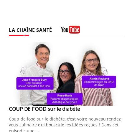
LA CHAÎNE SANTÉ
Youtube
Youtube
COUP DE FOOD sur le diabète
Youtube
Coup de food sur le diabète, c'est votre nouveau rendez-
vous culinaire qui bouscule les idées reçues ! Dans cet
épisode, une ...