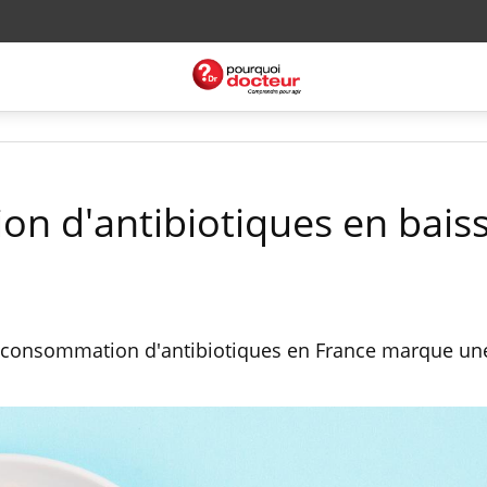
n d'antibiotiques en bais
la consommation d'antibiotiques en France marque un