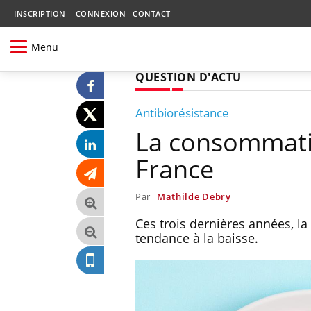
INSCRIPTION
CONNEXION
CONTACT
Menu
QUESTION D'ACTU
Antibiorésistance
La consommatio
France
Par
Mathilde Debry
Ces trois dernières années, 
tendance à la baisse.