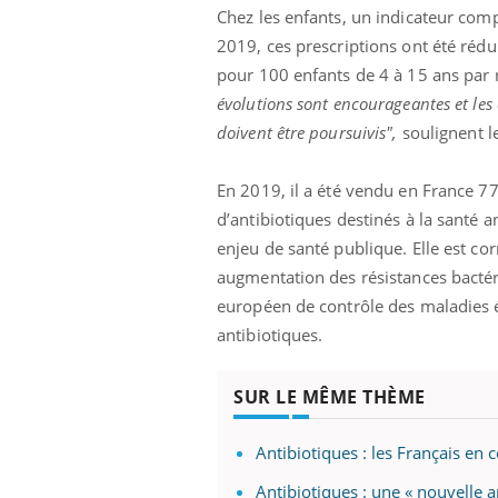
Chez les enfants, un indicateur com
2019, ces prescriptions ont été réd
pour 100 enfants de 4 à 15 ans par 
évolutions sont encourageantes et les 
doivent être poursuivis",
soulignent l
En 2019, il a été vendu en France 7
d’antibiotiques destinés à la santé 
enjeu de santé publique. Elle est cor
augmentation des résistances bactéri
européen de contrôle des maladies é
antibiotiques.
SUR LE MÊME THÈME
Antibiotiques : les Français e
Antibiotiques : une « nouvelle 