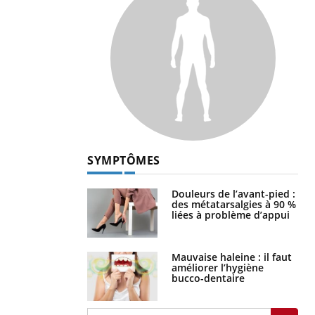
SYMPTÔMES
Douleurs de l’avant-pied :
des métatarsalgies à 90 %
liées à problème d’appui
Mauvaise haleine : il faut
améliorer l’hygiène
bucco-dentaire