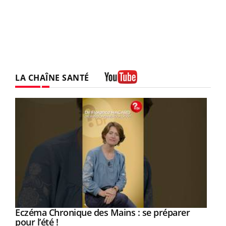
LA CHAÎNE SANTÉ
Youtube
Eczéma Chronique des Mains : se préparer
Youtube
Youtube
pour l’été !