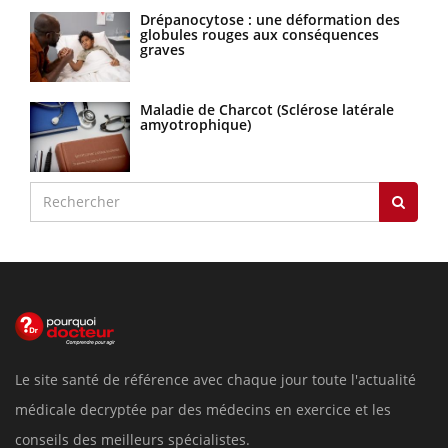
Drépanocytose : une déformation des
globules rouges aux conséquences
graves
Maladie de Charcot (Sclérose latérale
amyotrophique)
Le site santé de référence avec chaque jour toute l'actualité
médicale decryptée par des médecins en exercice et les
conseils des meilleurs spécialistes.