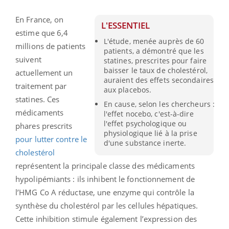
En France, on
L'ESSENTIEL
estime que 6,4
L'étude, menée auprès de 60
millions de patients
patients, a démontré que les
suivent
statines, prescrites pour faire
baisser le taux de cholestérol,
actuellement un
auraient des effets secondaires
traitement par
aux placebos.
statines. Ces
En cause, selon les chercheurs :
médicaments
l'effet nocebo, c'est-à-dire
l'effet psychologique ou
phares prescrits
physiologique lié à la prise
pour lutter contre le
d'une substance inerte.
cholestérol
représentent la principale classe des médicaments
hypolipémiants : ils inhibent le fonctionnement de
l’HMG Co A réductase, une enzyme qui contrôle la
synthèse du cholestérol par les cellules hépatiques.
Cette inhibition stimule également l’expression des