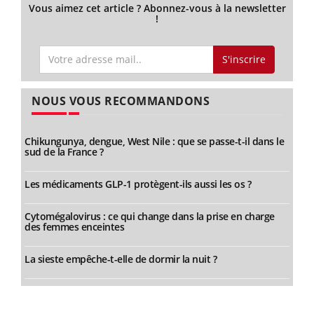
Vous aimez cet article ? Abonnez-vous à la newsletter
!
S'inscrire
NOUS VOUS RECOMMANDONS
Chikungunya, dengue, West Nile : que se passe-t-il dans le
sud de la France ?
Les médicaments GLP-1 protègent-ils aussi les os ?
Cytomégalovirus : ce qui change dans la prise en charge
des femmes enceintes
La sieste empêche-t-elle de dormir la nuit ?