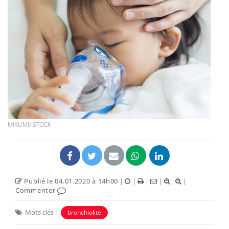
MIKUMI/ISTOCK
Publié le 04.01.2020 à 14h00
|
|
|
|
|
Commenter
Mots clés :
bronchiolite