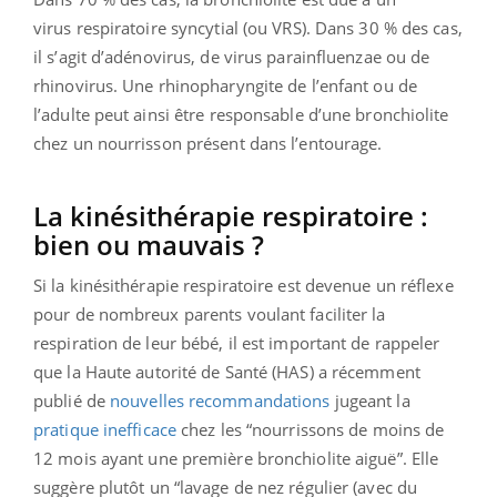
virus respiratoire syncytial (ou VRS). Dans 30 % des cas,
il s’agit d’adénovirus, de virus parainfluenzae ou de
rhinovirus. Une rhinopharyngite de l’enfant ou de
l’adulte peut ainsi être responsable d’une bronchiolite
chez un nourrisson présent dans l’entourage.
La kinésithérapie respiratoire :
bien ou mauvais ?
Si la kinésithérapie respiratoire est devenue un réflexe
pour de nombreux parents voulant faciliter la
respiration de leur bébé, il est important de rappeler
que
la Haute autorité de Santé (HAS) a récemment
publié de
nouvelles recommandations
jugeant la
pratique
inefficace
chez les “nourrissons de moins de
12 mois
ayant une première bronchiolite aiguë”
. Elle
suggère plutôt
un “
lavage de nez régulier (avec du