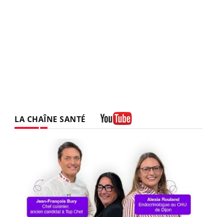
LA CHAÎNE SANTÉ
Youtube