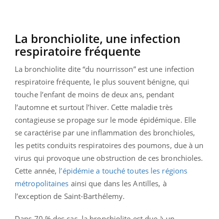
La bronchiolite, une infection
respiratoire fréquente
La bronchiolite dite “du nourrisson” est une infection
respiratoire fréquente, le plus souvent bénigne, qui
touche l’enfant de moins de deux ans, pendant
l’automne et surtout l’hiver. Cette maladie très
contagieuse se propage sur le mode épidémique. Elle
se caractérise par une inflammation des bronchioles,
les petits conduits respiratoires des poumons, due à un
virus qui provoque une obstruction de ces bronchioles.
Cette année,
l’épidémie a touché toutes les régions
métropolitaines
ainsi que dans les Antilles, à
l’exception de Saint-Barthélemy.
Dans 70 % des cas, la bronchiolite est due à un