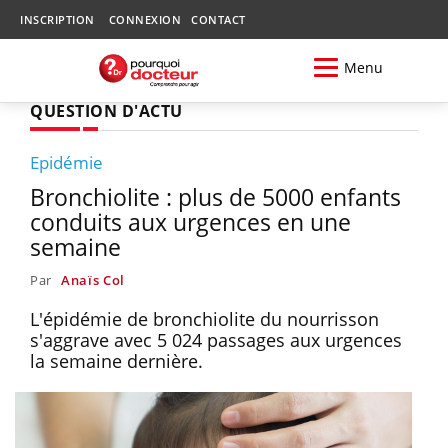
INSCRIPTION
CONNEXION
CONTACT
Menu
QUESTION D'ACTU
Epidémie
Bronchiolite : plus de 5000 enfants
conduits aux urgences en une
semaine
Par
Anaïs Col
L'épidémie de bronchiolite du nourrisson
s'aggrave avec 5 024 passages aux urgences
la semaine dernière.