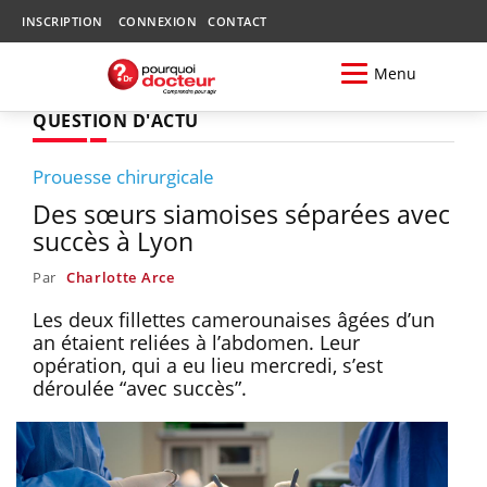
INSCRIPTION
CONNEXION
CONTACT
Menu
QUESTION D'ACTU
Prouesse chirurgicale
Des sœurs siamoises séparées avec
succès à Lyon
Par
Charlotte Arce
Les deux fillettes camerounaises âgées d’un
an étaient reliées à l’abdomen. Leur
opération, qui a eu lieu mercredi, s’est
déroulée “avec succès”.