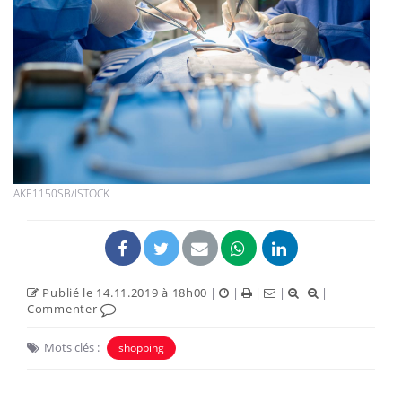
AKE1150SB/ISTOCK
Publié le 14.11.2019 à 18h00
|
|
|
|
|
Commenter
Mots clés :
shopping