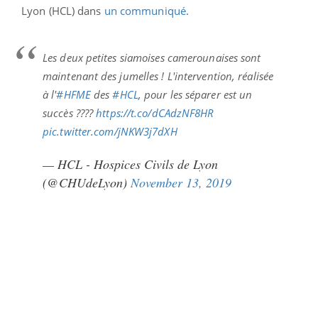
Lyon (HCL) dans
un communiqué
.
Les deux petites siamoises camerounaises sont
maintenant des jumelles ! L'intervention, réalisée
à l'
#HFME
des
#HCL
, pour les séparer est un
succès ????
https://t.co/dCAdzNF8HR
pic.twitter.com/jNKW3j7dXH
— HCL - Hospices Civils de Lyon
(@CHUdeLyon)
November 13, 2019