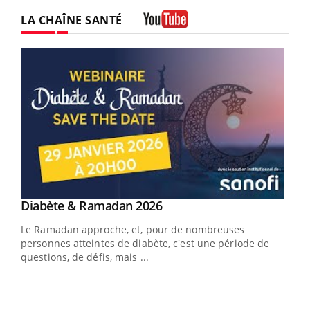
LA CHAÎNE SANTÉ
Youtube
Youtube
Diabète & Ramadan 2026
Youtube
Le Ramadan approche, et, pour de nombreuses
vie !
personnes atteintes de diabète, c'est une période de
…
questions, de défis, mais ...