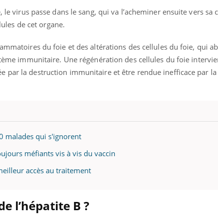
 le virus passe dans le sang, qui va l’acheminer ensuite vers sa ci
llules de cet organe.
ammatoires du foie et des altérations des cellules du foie, qui a
ystème immunitaire. Une régénération des cellules du foie intervie
par la destruction immunitaire et être rendue inefficace par la
00 malades qui s'ignorent
ujours méfiants vis à vis du vaccin
eilleur accès au traitement
de l’hépatite B ?