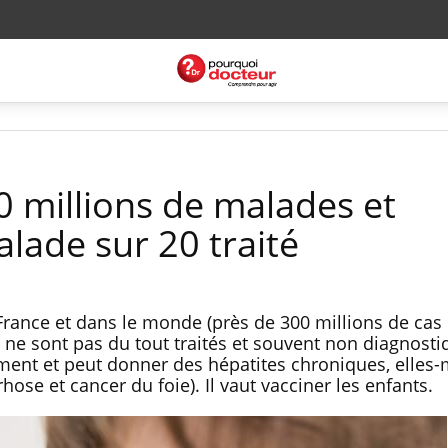
0 millions de malades et
lade sur 20 traité
France et dans le monde (près de 300 millions de cas 
e sont pas du tout traités et souvent non diagnostiq
ement et peut donner des hépatites chroniques, elle
rhose et cancer du foie). Il vaut vacciner les enfants.