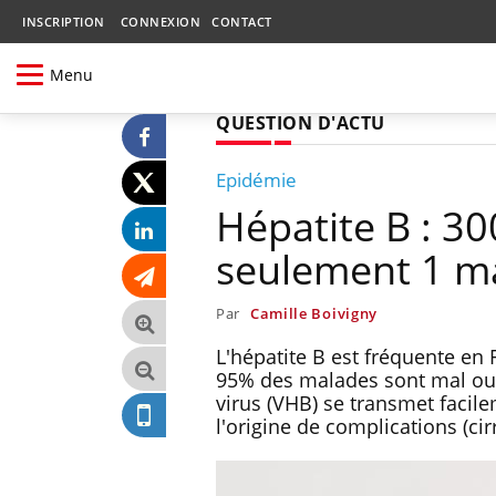
INSCRIPTION
CONNEXION
CONTACT
Menu
QUESTION D'ACTU
Epidémie
Hépatite B : 30
seulement 1 ma
Par
Camille Boivigny
L'hépatite B est fréquente en 
95% des malades sont mal ou n
virus (VHB) se transmet facil
l'origine de complications (cir