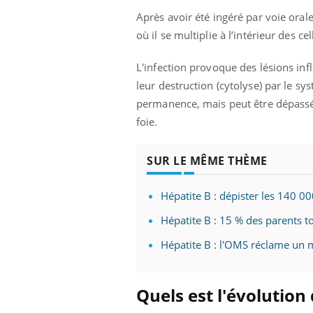
Après avoir été ingéré par voie orale,
où il se multiplie à l’intérieur des ce
L'infection provoque des lésions infl
leur destruction (cytolyse) par le s
permanence, mais peut être dépassée 
foie.
SUR LE MÊME THÈME
Hépatite B : dépister les 140 0
Hépatite B : 15 % des parents to
Hépatite B : l'OMS réclame un m
Quels est l'évolution 