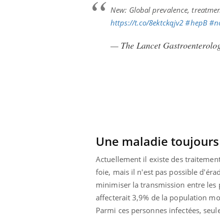
New: Global prevalence, treatment
https://t.co/8ektckqjv2
#hepB
#n
— The Lancet Gastroenterol
Une maladie toujours
Actuellement il existe des traitemen
foie, mais il n'est pas possible d'é
minimiser la transmission entre les 
affecterait 3,9% de la population m
Parmi ces personnes infectées, seule