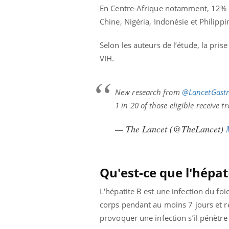
En Centre-Afrique notamment, 12% de
Chine, Nigéria, Indonésie et Philipp
Selon les auteurs de l’étude, la pris
VIH.
New research from
@LancetGast
1 in 20 of those eligible receive 
— The Lancet (@TheLancet)
Qu'est-ce que l'hépati
L'hépatite B est une infection du fo
corps pendant au moins 7 jours et ré
provoquer une infection s’il pénètr