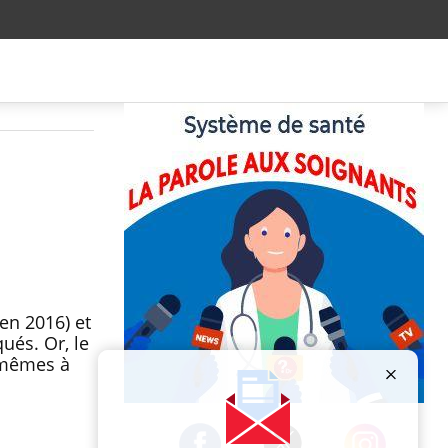
en 2016) et
ués. Or, le
s-mêmes à
Publicité