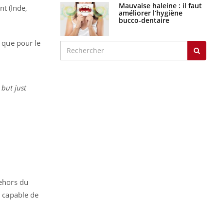
Mauvaise haleine : il faut
t (Inde,
améliorer l’hygiène
bucco-dentaire
e que pour le
but just
dehors du
e capable de