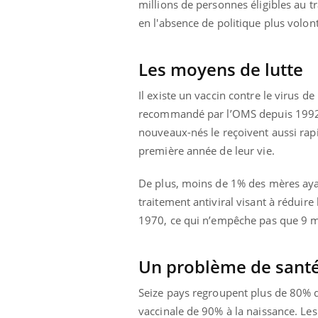
millions de personnes éligibles au t
en l'absence de politique plus volont
Les moyens de lutte
Il existe un vaccin contre le virus 
recommandé par l’OMS depuis 1992 c
nouveaux-nés le reçoivent aussi rap
première année de leur vie.
De plus, moins de 1% des mères ayant
traitement antiviral visant à réduir
1970, ce qui n’empêche pas que 9 ma
Un problème de santé
Seize pays regroupent plus de 80% de
vaccinale de 90% à la naissance. Les 