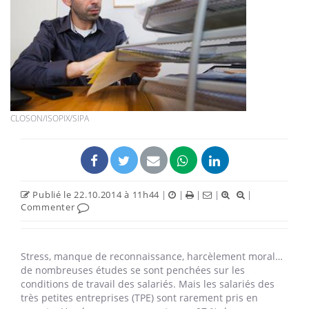
CLOSON/ISOPIX/SIPA
Publié le 22.10.2014 à 11h44
|
|
|
|
|
Commenter
Stress, manque de reconnaissance, harcèlement moral…
de nombreuses études se sont penchées sur les
conditions de travail des salariés. Mais les salariés des
très petites entreprises (TPE) sont rarement pris en