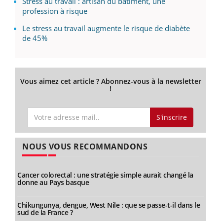
Stress au travail : artisan du bâtiment, une
profession à risque
Le stress au travail augmente le risque de diabète
de 45%
Vous aimez cet article ? Abonnez-vous à la newsletter
!
S'inscrire
NOUS VOUS RECOMMANDONS
Cancer colorectal : une stratégie simple aurait changé la
donne au Pays basque
Chikungunya, dengue, West Nile : que se passe-t-il dans le
sud de la France ?