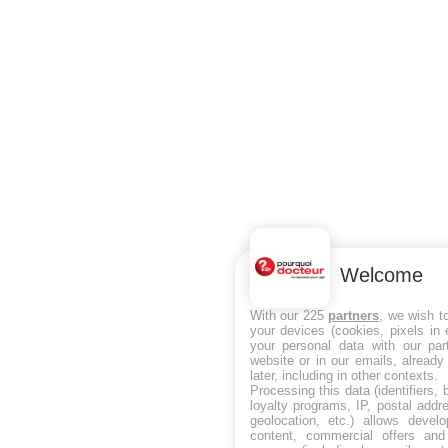
Welcome
With our 225
partners
, we wish t
your devices (cookies, pixels in
your personal data with our par
website or in our emails, alread
later, including in other contexts.
Processing this data (identifiers,
loyalty programs, IP, postal add
geolocation, etc.) allows devel
content, commercial offers an