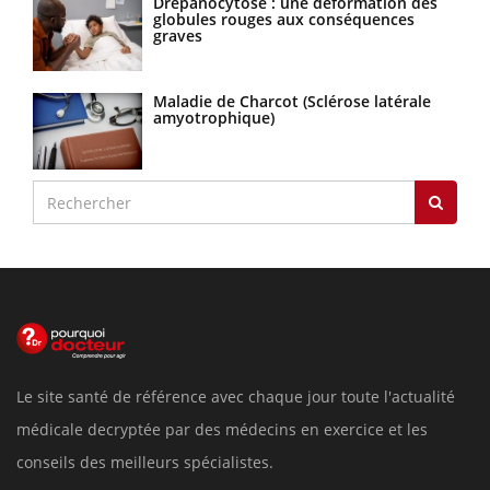
Drépanocytose : une déformation des
globules rouges aux conséquences
graves
Maladie de Charcot (Sclérose latérale
amyotrophique)
Le site santé de référence avec chaque jour toute l'actualité
médicale decryptée par des médecins en exercice et les
conseils des meilleurs spécialistes.