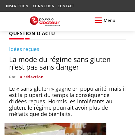
INSCRIPTION
CONNEXION
CONTACT
Menu
QUESTION D'ACTU
Idées reçues
La mode du régime sans gluten
n'est pas sans danger
Par
la rédaction
Le « sans gluten » gagne en popularité, mais il
est la plupart du temps la conséquence
d’idées reçues. Hormis les intolérants au
gluten, le régime pourrait avoir plus de
méfaits que de bienfaits.