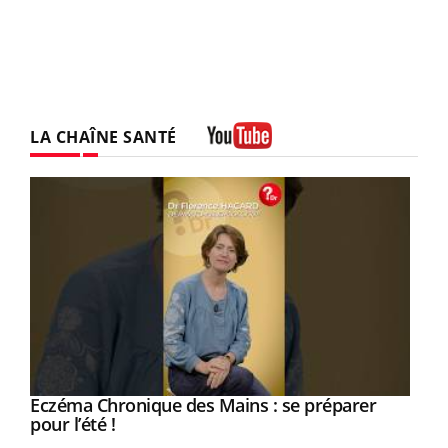
LA CHAÎNE SANTÉ
Youtube
Eczéma Chronique des Mains : se préparer
Youtube
Youtube
pour l’été !