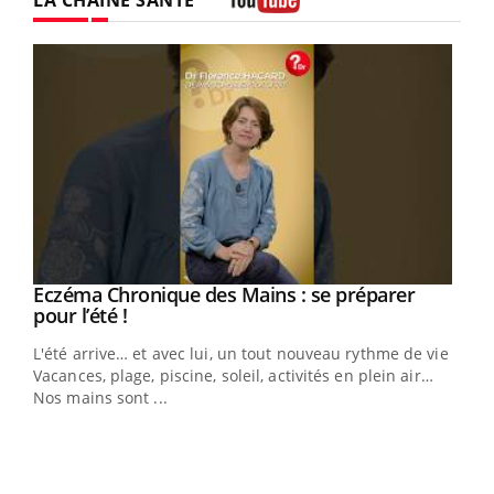
Youtube
Eczéma Chronique des Mains : se préparer
Youtube
Youtube
pour l’été !
L'été arrive… et avec lui, un tout nouveau rythme de vie !
Vacances, plage, piscine, soleil, activités en plein air…
Nos mains sont ...
Dia
You