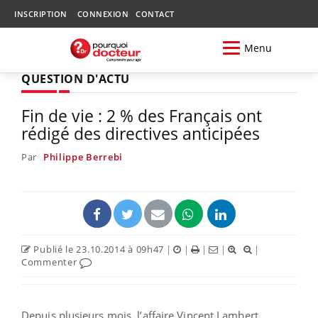
INSCRIPTION
CONNEXION
CONTACT
Menu
QUESTION D'ACTU
Fin de vie : 2 % des Français ont
rédigé des directives anticipées
Par
Philippe Berrebi
Publié le 23.10.2014 à 09h47
|
|
|
|
|
Commenter
Depuis plusieurs mois, l’affaire Vincent Lambert