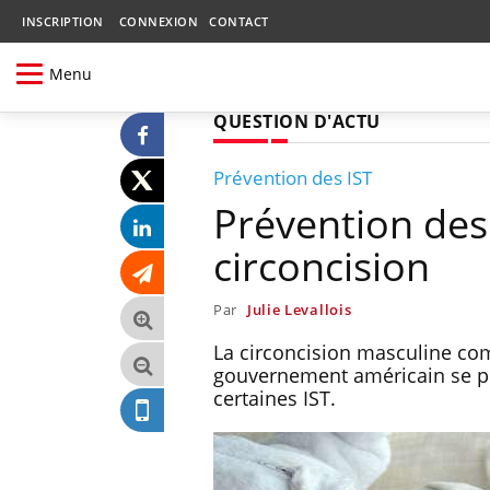
INSCRIPTION
CONNEXION
CONTACT
Menu
QUESTION D'ACTU
Prévention des IST
Prévention des 
circoncision
Par
Julie Levallois
La circoncision masculine com
gouvernement américain se pos
certaines IST.