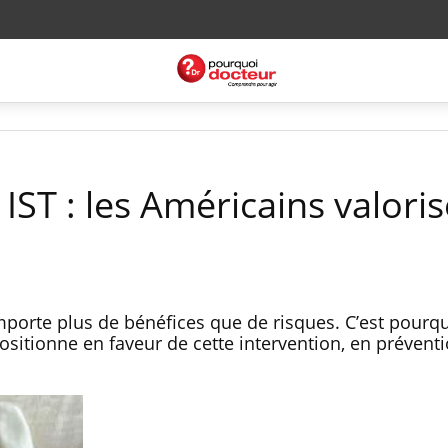
IST : les Américains valoris
porte plus de bénéfices que de risques. C’est pourqu
itionne en faveur de cette intervention, en prévent