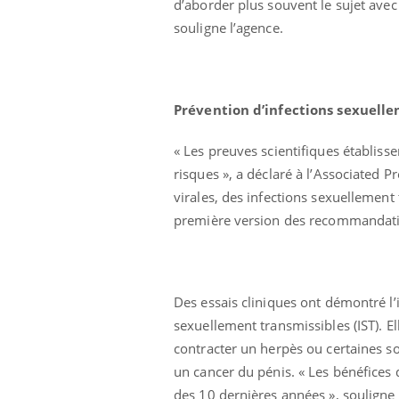
d’aborder plus souvent le sujet avec
souligne l’agence.
Prévention d’infections sexuell
« Les preuves scientifiques établiss
risques », a déclaré à l’Associated 
virales, des infections sexuellement
première version des recommandation
Des essais cliniques ont démontré l’
sexuellement transmissibles (IST). El
contracter un herpès ou certaines 
un cancer du pénis. « Les bénéfices 
des 10 dernières années », souligne 