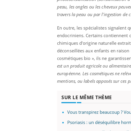
peau, les ongles ou les cheveux peuve
travers la peau ou par l'ingestion de c
En outre, les spécialistes signalent
endocriniens. Certains contiennent 
chimiques d'origine naturelle extrai
déconseillées aux enfants en raison
cosmétiques bio », ils ne garantisse
est un produit agricole ou alimentaire
européenne. Les cosmétiques ne relèven
mentions, ou labels apposés sur ces pr
SUR LE MÊME THÈME
Vous transpirez beaucoup ? Vou
Psoriasis : un déséquilibre hor