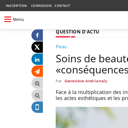
INSCRIPTION
CONNEXION
CONTACT
Menu
QUESTION D'ACTU
Peau
Soins de beaut
«conséquences 
Par
Geneviève Andrianaly
Face à la multiplication des i
les actes esthétiques et les p