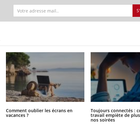
S
S
Comment oublier les écrans en
Toujours connectés : 
vacances ?
travail empiète de plus
nos soirées