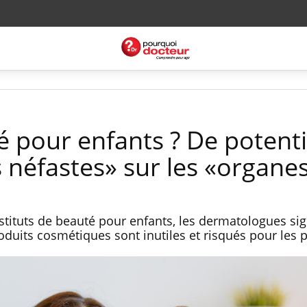
é pour enfants ? De potenti
néfastes» sur les «organe
nstituts de beauté pour enfants, les dermatologues si
roduits cosmétiques sont inutiles et risqués pour les 