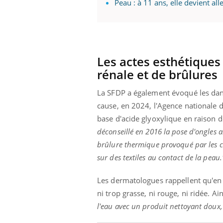
Peau : à 11 ans, elle devient al
Les actes esthétiques 
rénale et de brûlures
La SFDP a également évoqué les dang
cause, en 2024, l'Agence nationale de
base d'acide glyoxylique en raison de
déconseillé en 2016 la pose d'ongles ar
brûlure thermique provoqué par les col
sur des textiles au contact de la peau.
Les dermatologues rappellent qu'en 
ni trop grasse, ni rouge, ni ridée. Ain
l'eau avec un produit nettoyant doux, 