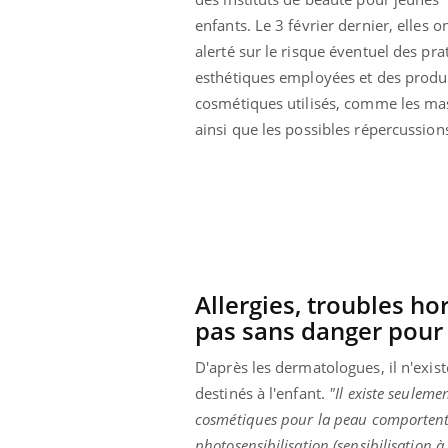
enfants. Le 3 février dernier, elles o
alerté sur le risque éventuel des pra
esthétiques employées et des produ
cosmétiques utilisés, comme les mas
ainsi que les possibles répercussio
Allergies, troubles h
pas sans danger pour 
D'après les dermatologues, il n'exis
destinés à l'enfant.
"Il existe seuleme
cosmétiques pour la peau comportent : l
photosensibilisation (sensibilisation 