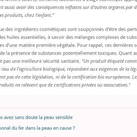
nt aussi avoir des conséquences néfastes sur d'autres organes par d
es produits, chez l'enfant."
 que des ingrédients cosmétiques sont soupçonnés d'être des per
des huiles essentielles, à savoir des mélanges complexes de sub
tes d'une matière première végétale. Pour rappel, ces dernières 
 de la présence de substances potentiellement toxiques. Quant a
nt pas une meilleure sécurité sanitaire.
"Un produit étiqueté comm
 issu de l'agriculture biologique, répondant aux exigences de la lég
t pas de cette législation, ni de la certification bio européenne. Le
oduits ne relèvent que de certifications privées ou associatives."
s avez sans doute la peau sensible
monal du fer dans la peau en cause ?