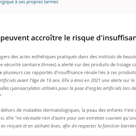
lergique à ses propres larmes
peuvent accroître le risque d'insuffisa
ers des actes esthétiques pratiqués dans des instituts de beaut
 sécurité sanitaire (Anses) a alerté sur des produits de lissage ca
 plusieurs cas rapportés d'insuffisance rénale liés à ces produit
tificiels avant l'âge de 16 ans. Elle a émis en 2021 une alerte sur le
les cyanoacrylates utilisées pour la pose d'ongles artificiels lors d
"
dehors de maladies dermatologiques, la peau des enfants n'est n
si, elle
"ne nécessite rien d'autre pour son entretien courant qu'une
en rinçant et en séchant bien, afin de respecter la fonction barrièr