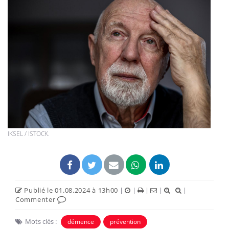
IKSEL / ISTOCK.
Publié le 01.08.2024 à 13h00
|
|
|
|
|
Commenter
Mots clés :
démence
prévention