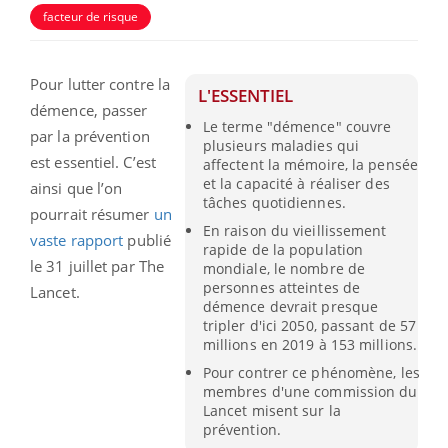
facteur de risque
Pour lutter contre la
L'ESSENTIEL
démence, passer
Le terme "démence" couvre
par la prévention
plusieurs maladies qui
est essentiel. C’est
affectent la mémoire, la pensée
et la capacité à réaliser des
ainsi que l’on
tâches quotidiennes.
pourrait résumer
un
En raison du vieillissement
vaste rapport
publié
rapide de la population
le 31 juillet par The
mondiale, le nombre de
personnes atteintes de
Lancet.
démence devrait presque
tripler d'ici 2050, passant de 57
millions en 2019 à 153 millions.
Pour contrer ce phénomène, les
membres d'une commission du
Lancet misent sur la
prévention.